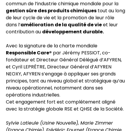
commun de l’industrie chimique mondiale pour la
gestion sûre des produits chimiques
tout au long
de leur cycle de vie et la promotion de leur rôle
dans l’
amélioration de la qualité de vie
et leur
contribution au
développement durable.
Avec la signature de la charte mondiale
Responsible Care®
par Jérémy PESSIOT, co-
fondateur et Directeur Général Délégué d’AFYREN,
et Cyril LEPRÊTRE, Directeur Général d’AFYREN
NEOXY, AFYREN s’engage à appliquer ses grands
principes, tant au niveau global et stratégique qu’au
niveau opérationnel, notamment dans ses
opérations industrielles.
Cet engagement fort est complétement aligné
avec la stratégie globale RSE et QHSE de la Société.
Sylvie Latieule (Usine Nouvelle), Marie Zimmer
(France Chimie), Frédéric Fournet (France Chimie