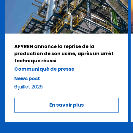
AFYREN annonce la reprise de la
production de son usine, après un arrêt
technique réussi
Communiqué de presse
News post
6 juillet 2026
En savoir plus