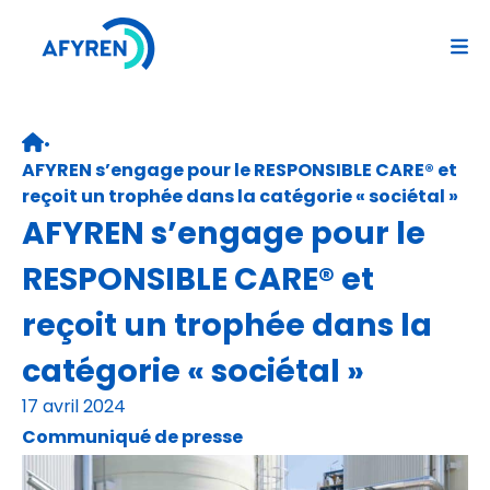
Aller
au
contenu
•
Retour page d’accueil
AFYREN s’engage pour le RESPONSIBLE CARE® et
reçoit un trophée dans la catégorie « sociétal »
AFYREN s’engage pour le
RESPONSIBLE CARE® et
reçoit un trophée dans la
catégorie « sociétal »
17 avril 2024
Communiqué de presse