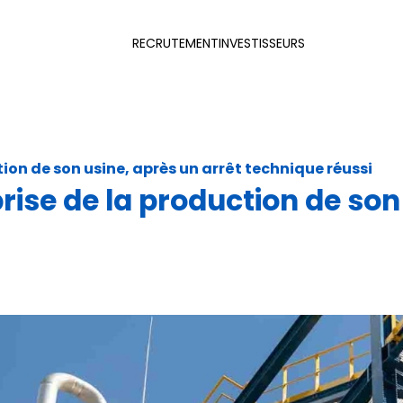
Produits e
RECRUTEMENT
INVESTISSEURS
Opération
elle
Collaborat
Qualité e
ion de son usine, après un arrêt technique réussi
ise de la production de son 