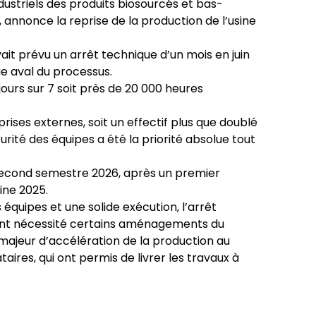
dustriels des produits biosourcés et bas-
nnonce la reprise de la production de l’usine
it prévu un arrêt technique d’un mois en juin
ie aval du processus.
ours sur 7 soit près de 20 000 heures
rises externes, soit un effectif plus que doublé
rité des équipes a été la priorité absolue tout
u second semestre 2026, après un premier
ine 2025.
équipes et une solide exécution, l’arrêt
 ont nécessité certains aménagements du
 majeur d’accélération de la production au
res, qui ont permis de livrer les travaux à