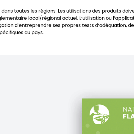
 dans toutes les régions. Les utilisations des produits do
mentaire local/régional actuel. L’utilisation ou l’applica
bligation d’entreprendre ses propres tests d’adéquation, d
écifiques au pays.