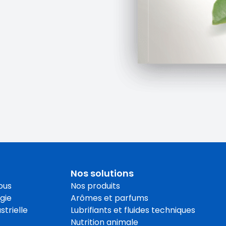
Nos solutions
ous
Nos produits
gie
Arômes et parfums
strielle
Lubrifiants et fluides techniques
Nutrition animale