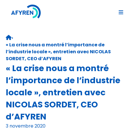
Aller
au
contenu
•
Retour page d’accueil
« La crise nous a montré l’importance de
l’industrie locale », entretien avec NICOLAS
SORDET, CEO d’AFYREN
« La crise nous a montré
l’importance de l’industrie
locale », entretien avec
NICOLAS SORDET, CEO
d’AFYREN
3 novembre 2020