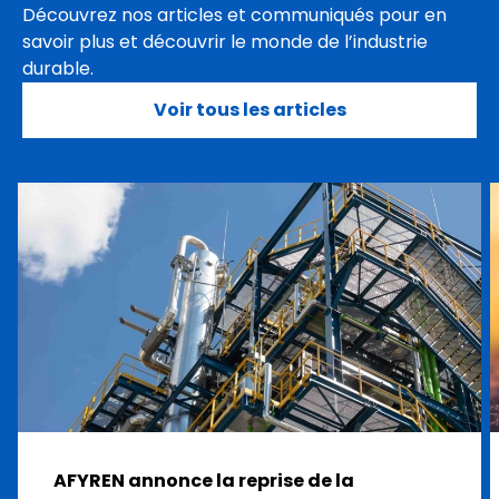
Découvrez nos articles et communiqués pour en
savoir plus et découvrir le monde de l’industrie
durable.
Voir tous les articles
AFYREN annonce la reprise de la