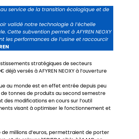
 au service de la transition écologique et de
ir validé notre technologie à l’échelle
iale. Cette subvention permet à AFYREN NEOXY
t les performances de l’usine et raccourcir
YREN
vestissements stratégiques de secteurs
M€ déjà versés à AFYREN NEOXY à l’ouverture
ique au monde est en effet entrée depuis peu
s de tonnes de produits au second semestre
des modifications en cours sur l’outil
sements visant à optimiser le fonctionnement et
de millions d’euros, permettraient de porter