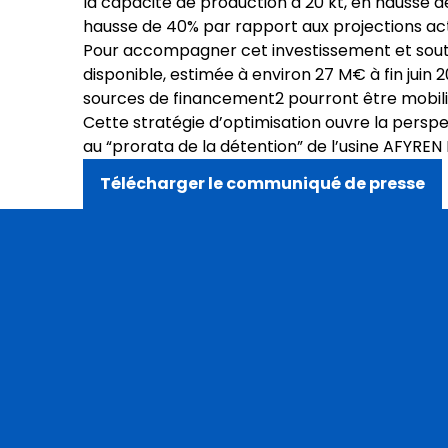
la capacité de production à 20 kt, en hausse de
hausse de 40% par rapport aux projections ac
Pour accompagner cet investissement et soute
disponible, estimée à environ 27 M€ à fin juin
sources de financement2 pourront être mobilisé
Cette stratégie d’optimisation ouvre la persp
au “prorata de la détention” de l’usine AFYRE
Télécharger le communiqué de presse