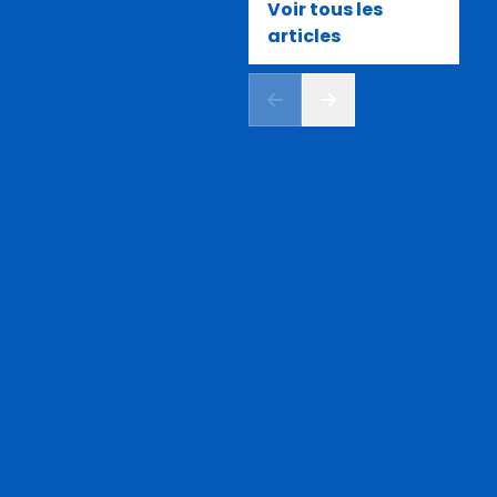
Voir tous les
articles