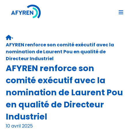
Aller
au
contenu
•
Retour page d’accueil
AFYREN renforce son comité exécutif avec la
nomination de Laurent Pou en qualité de
Directeur Industriel
AFYREN renforce son
comité exécutif avec la
nomination de Laurent Pou
en qualité de Directeur
Industriel
10 avril 2025