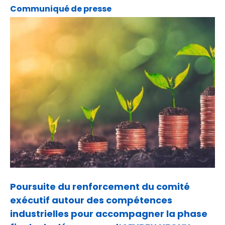
Communiqué de presse
Poursuite du renforcement du comité
exécutif autour des compétences
industrielles pour accompagner la phase