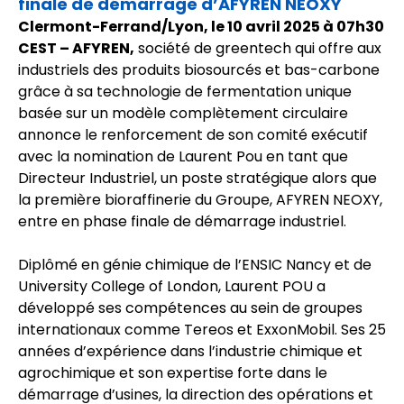
finale de démarrage d’AFYREN NEOXY
Clermont-Ferrand/Lyon, le 10 avril 2025 à 07h30
CEST – AFYREN,
société de greentech qui offre aux
industriels des produits biosourcés et bas-carbone
grâce à sa technologie de fermentation unique
basée sur un modèle complètement circulaire
annonce le renforcement de son comité exécutif
avec la nomination de Laurent Pou en tant que
Directeur Industriel, un poste stratégique alors que
la première bioraffinerie du Groupe,
AFYREN NEOXY
,
entre en phase finale de démarrage industriel.
Diplômé en génie chimique de l’ENSIC Nancy et de
University College of London, Laurent POU a
développé ses compétences au sein de groupes
internationaux comme Tereos et ExxonMobil. Ses 25
années d’expérience dans l’industrie chimique et
agrochimique et son expertise forte dans le
démarrage d’usines, la direction des opérations et