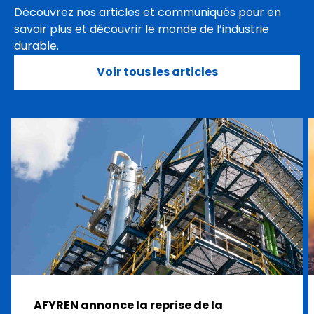
Découvrez nos articles et communiqués pour en
savoir plus et découvrir le monde de l’industrie
durable.
Voir tous les articles
AFYREN annonce la reprise de la