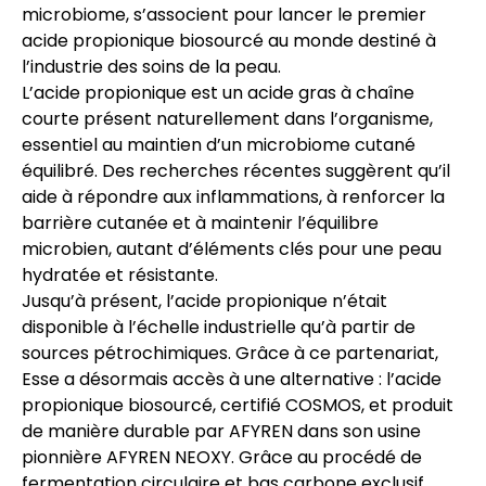
microbiome, s’associent pour lancer le premier
acide propionique biosourcé au monde destiné à
l’industrie des soins de la peau.
L’
acide propionique
est un acide gras à chaîne
courte présent naturellement dans l’organisme,
essentiel au maintien d’un microbiome cutané
équilibré. Des recherches récentes suggèrent qu’il
aide à répondre aux inflammations, à renforcer la
barrière cutanée et à maintenir l’équilibre
microbien, autant d’éléments clés pour une peau
hydratée et résistante.
Jusqu’à présent, l’acide propionique n’était
disponible à l’échelle industrielle qu’à partir de
sources pétrochimiques. Grâce à ce partenariat,
Esse a désormais accès à une alternative : l’acide
propionique biosourcé, certifié COSMOS, et produit
de manière durable par AFYREN dans son usine
pionnière
AFYREN NEOXY
. Grâce au procédé de
fermentation circulaire et bas carbone exclusif