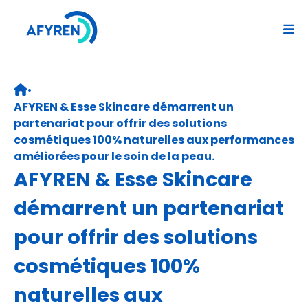
Aller
au
contenu
•
Retour page d’accueil
AFYREN & Esse Skincare démarrent un
partenariat pour offrir des solutions
cosmétiques 100% naturelles aux performances
améliorées pour le soin de la peau.
AFYREN & Esse Skincare
démarrent un partenariat
pour offrir des solutions
cosmétiques 100%
naturelles aux