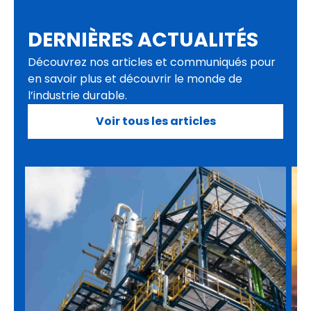
DERNIÈRES ACTUALITÉS
Découvrez nos articles et communiqués pour
en savoir plus et découvrir le monde de
l’industrie durable.
Voir tous les articles