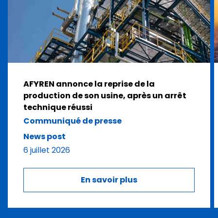
AFYREN annonce la reprise de la
production de son usine, après un arrêt
technique réussi
Communiqué de presse
News post
6 juillet 2026
En savoir plus