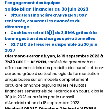
l’engagement des équipes
Solide bilan financier au 30 juin 2023
Situation financière d’AFYREN NEOXY
renforcée, couvrant les avancées du
démarrage
Cash burn retraité[1] de 3,6 M€ grâce à la
bonne gestion des charges opérationnelles
52,7 M€ de trésorerie disponible au 30 juin
2023
Clermont-Ferrand/Lyon, le 19 septembre 2023 à
7h30 CEST – AFYREN
, société de greentech qui
offre aux industriels des produits biosourcés et bas-
carbone grâce à sa technologie de fermentation
unique basée sur un modèle complètement
circulaire annonce aujourd’hui les résultats
financiers semestriels de l’exercice en cours, clos le
30 juin 2023 et arrêtés par le Conseil
d’Administration du 18 septembre 2023.
Nicolas SORDET, Directeur Général d’AFYREN