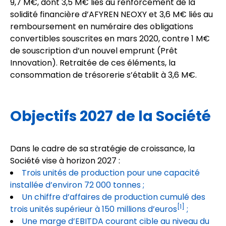
9,7 M€, dont 3,5 M€ liés au renforcement de la
solidité financière d’AFYREN NEOXY et 3,6 M€ liés au
remboursement en numéraire des obligations
convertibles souscrites en mars 2020, contre 1 M€
de souscription d’un nouvel emprunt (Prêt
Innovation). Retraitée de ces éléments, la
consommation de trésorerie s’établit à 3,6 M€.
Objectifs 2027 de la Société
Dans le cadre de sa stratégie de croissance, la
Société vise à horizon 2027 :
Trois unités de production pour une capacité
installée d’environ 72 000 tonnes ;
Un chiffre d’affaires de production cumulé des
[1]
trois unités supérieur à 150 millions d’euros
;
Une marge d’EBITDA courant cible au niveau du