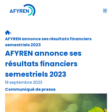
Aller
au
contenu
•
Retour page d’accueil
AFYREN annonce ses résultats financiers
semestriels 2023
AFYREN annonce ses
résultats financiers
semestriels 2023
19 septembre 2023
Communiqué de presse