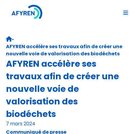
Aller
au
contenu
•
Retour page d’accueil
AFYREN accélère ses travaux afin de créer une
nouvelle voie de valorisation des biodéchets
AFYREN accélère ses
travaux afin de créer une
nouvelle voie de
valorisation des
biodéchets
7 mars 2024
Communiqué de presse