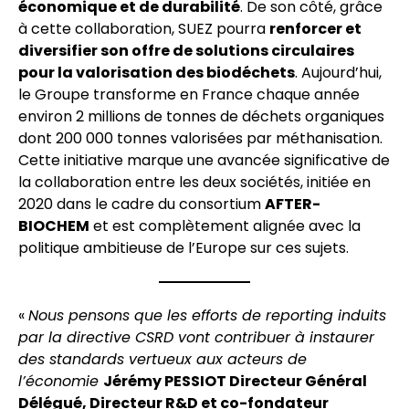
économique et de durabilité
. De son côté, grâce
à cette collaboration, SUEZ pourra
renforcer et
diversifier son offre de solutions circulaires
pour la valorisation des biodéchets
. Aujourd’hui,
le Groupe transforme en France chaque année
environ 2 millions de tonnes de déchets organiques
dont 200 000 tonnes valorisées par méthanisation.
Cette initiative marque une avancée significative de
la collaboration entre les deux sociétés, initiée en
2020 dans le cadre du consortium
AFTER-
BIOCHEM
et est complètement alignée avec la
politique ambitieuse de l’Europe sur ces sujets.
«
Nous pensons que les efforts de reporting induits
par la directive CSRD vont contribuer à instaurer
des standards vertueux aux acteurs de
l’économie
Jérémy PESSIOT Directeur Général
Délégué, Directeur R&D et co-fondateur