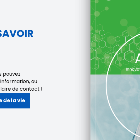
SAVOIR
us pouvez
’information, ou
laire de contact !
 de la vie