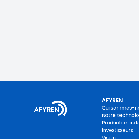
AFYREN
Qui sommes-n
Notre technolo
Production indu
Investisseurs
Vision