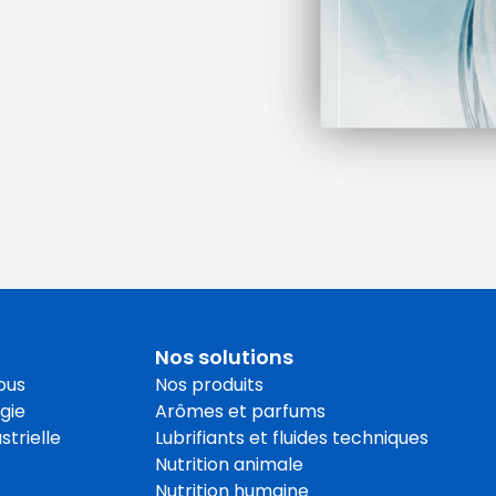
Nos solutions
ous
Nos produits
gie
Arômes et parfums
strielle
Lubrifiants et fluides techniques
Nutrition animale
Nutrition humaine