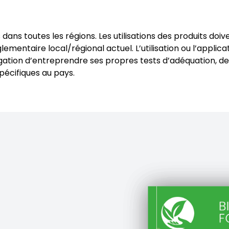
 dans toutes les régions. Les utilisations des produits do
mentaire local/régional actuel. L’utilisation ou l’applica
bligation d’entreprendre ses propres tests d’adéquation, d
écifiques au pays.