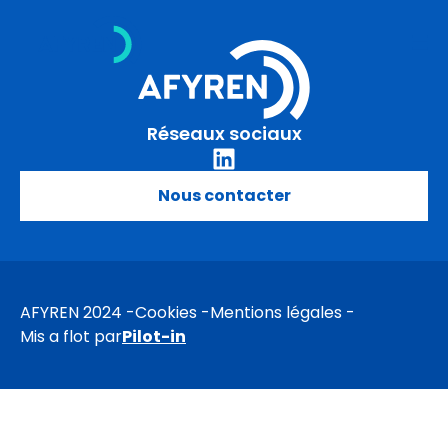
Aller
au
contenu
Réseaux sociaux
Nous contacter
AFYREN 2024
Cookies
Mentions légales
Mis a flot par
Pilot-in