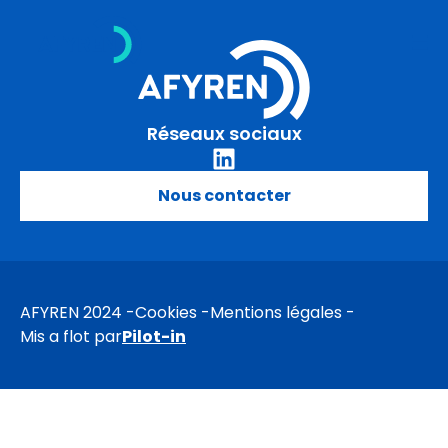
Aller
au
contenu
Réseaux sociaux
Nous contacter
AFYREN 2024
Cookies
Mentions légales
Mis a flot par
Pilot-in